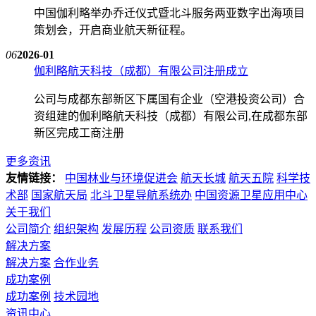
中国伽利略举办乔迁仪式暨北斗服务两亚数字出海项目
策划会，开启商业航天新征程。
06
2026-01
伽利略航天科技（成都）有限公司注册成立
公司与成都东部新区下属国有企业（空港投资公司）合
资组建的伽利略航天科技（成都）有限公司,在成都东部
新区完成工商注册
更多资讯
友情链接：
中国林业与环境促进会
航天长城
航天五院
科学技
术部
国家航天局
北斗卫星导航系统办
中国资源卫星应用中心
关于我们
公司简介
组织架构
发展历程
公司资质
联系我们
解决方案
解决方案
合作业务
成功案例
成功案例
技术园地
资讯中心