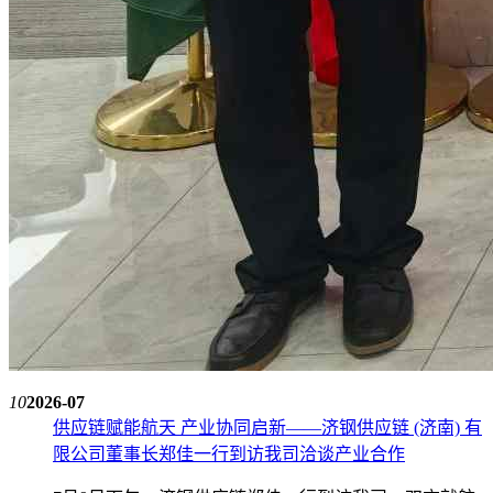
10
2026-07
供应链赋能航天 产业协同启新——济钢供应链 (济南) 有
限公司董事长郑佳一行到访我司洽谈产业合作